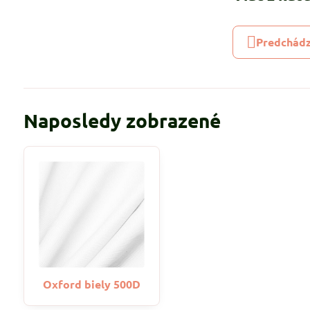
Predchádz
Naposledy zobrazené
Oxford biely 500D