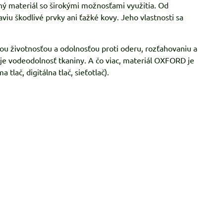
ý materiál so širokými možnosťami využitia. Od
viu škodlivé prvky ani ťažké kovy. Jeho vlastnosti sa
ou životnosťou a odolnosťou proti oderu, rozťahovaniu a
je vodeodolnosť tkaniny. A čo viac, materiál OXFORD je
tlač, digitálna tlač, sieťotlač).