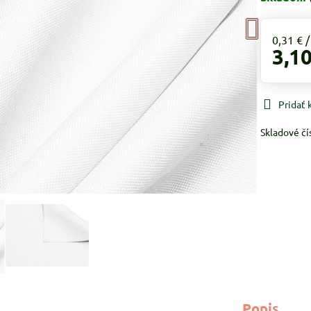
0,31 €
3,10
Pridať
Skladové čí
Popis