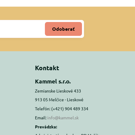
Odoberať
Kontakt
Kammel s.r.o.
Zemianske Lieskové 433
913 05 Melčice - Lieskové
Telefón: (+421) 904 489 334
Email:
info@kammel.sk
Prevádzka: