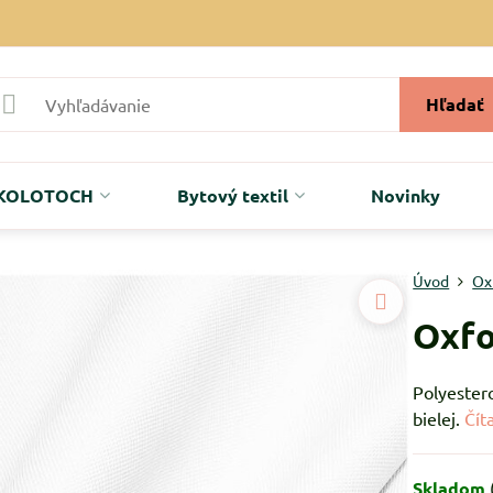
Hľadať
r KOLOTOCH
Bytový textil
Novinky
Úvod
Ox
Oxfo
Polyester
bielej.
Čít
Skladom