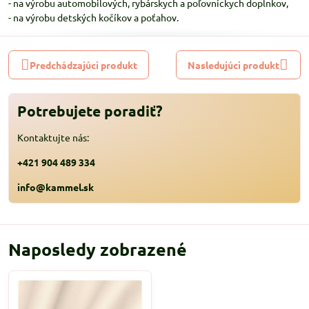
- na výrobu automobilových, rybárskych a poľovníckych doplnkov,
- na výrobu detských kočíkov a poťahov.
Predchádzajúci produkt
Nasledujúci produkt
Potrebujete poradiť?
Kontaktujte nás:
+421 904 489 334
info@kammel.sk
Naposledy zobrazené