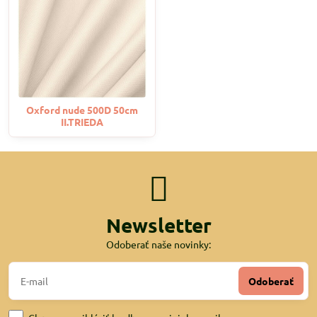
Oxford nude 500D 50cm
II.TRIEDA
Newsletter
Odoberať naše novinky:
Odoberať