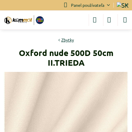
Panel používateľa
Zbytky
Oxford nude 500D 50cm
II.TRIEDA