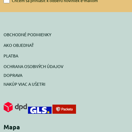
Chcem sa prihlásiť k odberu noviniek e-mailom
OBCHODNÉ PODMIENKY
AKO OBJEDNAŤ
PLATBA
OCHRANA OSOBNÝCH ÚDAJOV
DOPRAVA
NAKÚP VIAC A UŠETRI
Mapa