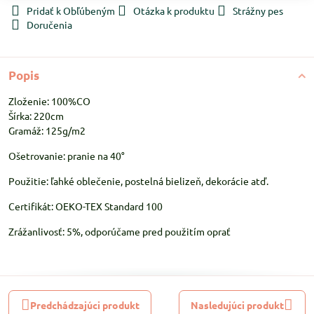
Pridať k Obľúbeným
Otázka k produktu
Strážny pes
Doručenia
Popis
Zloženie: 100%CO
Šírka: 220cm
Gramáž: 125g/m2
Ošetrovanie: pranie na 40°
Použitie: ľahké oblečenie, postelná bielizeň, dekorácie atď.
Certifikát: OEKO-TEX Standard 100
Zrážanlivosť: 5%, odporúčame pred použitím oprať
Predchádzajúci produkt
Nasledujúci produkt