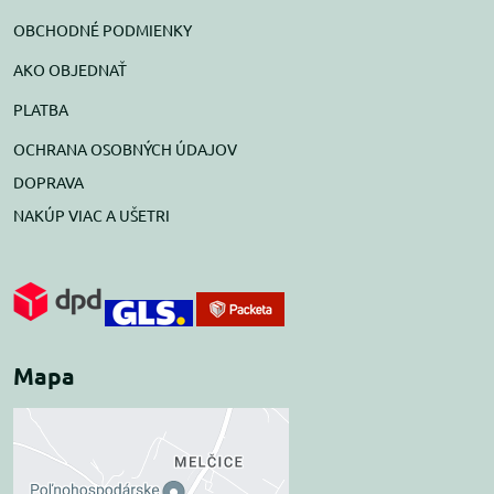
OBCHODNÉ PODMIENKY
AKO OBJEDNAŤ
PLATBA
OCHRANA OSOBNÝCH ÚDAJOV
DOPRAVA
NAKÚP VIAC A UŠETRI
Mapa
Externý obsah je
blokovaný Voľbami