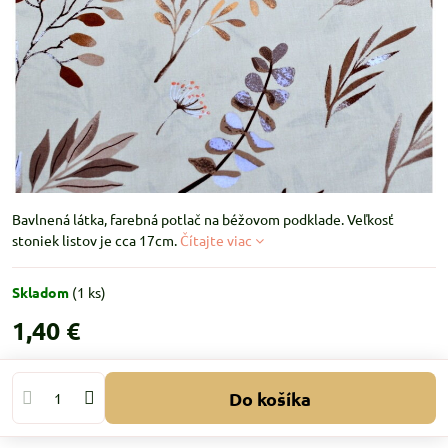
Bavlnená látka, farebná potlač na béžovom podklade. Veľkosť
stoniek listov je cca 17cm.
Čítajte viac
Skladom
(
1
ks)
1,40 €
Do košíka