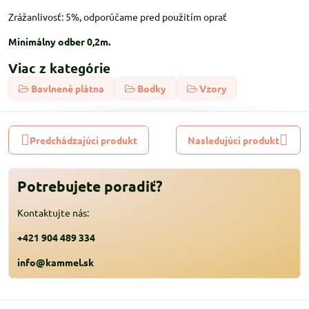
Zrážanlivosť: 5%, odporúčame pred použitím oprať
Minimálny odber 0,2m.
Viac z kategórie
Bavlnené plátna
Bodky
Vzory
Predchádzajúci produkt
Nasledujúci produkt
Potrebujete poradiť?
Kontaktujte nás:
+421 904 489 334
info@kammel.sk