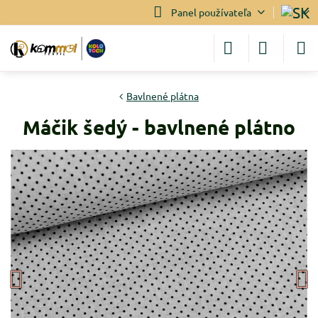
Panel používateľa
Bavlnené plátna
Máčik šedý - bavlnené plátno