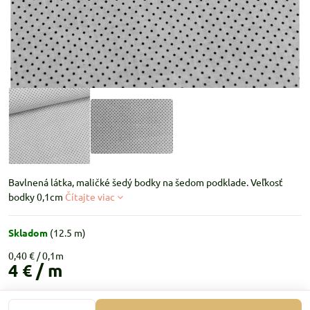
Bavlnená látka, maličké šedý bodky na šedom podklade. Veľkosť
bodky 0,1cm
Čítajte viac
Skladom
(
12.5
m)
0,40 €
4 €
/ m