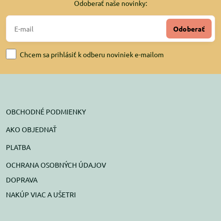
Odoberať naše novinky:
Odoberať
Chcem sa prihlásiť k odberu noviniek e-mailom
OBCHODNÉ PODMIENKY
AKO OBJEDNAŤ
PLATBA
OCHRANA OSOBNÝCH ÚDAJOV
DOPRAVA
NAKÚP VIAC A UŠETRI