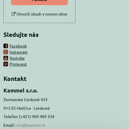
Otvoriť obsah v novom okne
Sledujte nás
Facebook
Instagram
Youtube
Pinterest
Kontakt
Kammel s.r.o.
Zemianske Lieskové 433
913 05 Melčice - Lieskové
Telefón: (+421) 904 489 334
Email:
info@kammel.sk