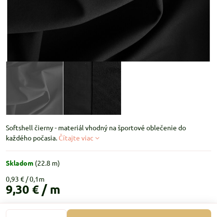
Softshell čierny - materiál vhodný na športové oblečenie do
každého počasia.
Čítajte viac
Skladom
(
22.8
m)
0,93 €
9,30 €
/ m