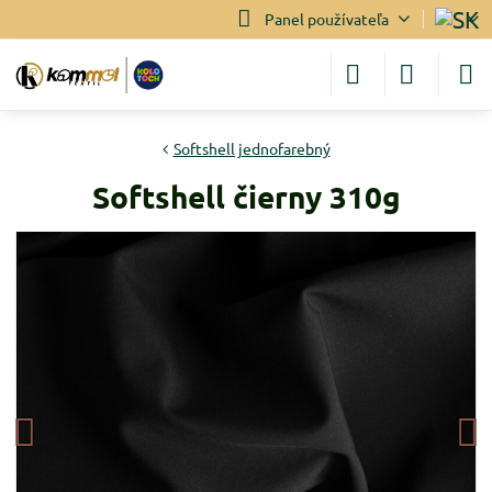
Panel používateľa
Softshell jednofarebný
Softshell čierny 310g