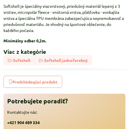
Softshell je špeciálny viacvrstvový, priedušný materiál lepený z 3
vrstiev, micropolár fleece - vnútorná vrstva, plášťovka - vonkajšia
vrstva a špeciálna TPU membrána zabezpečujúca nepremokavosť a
priedušnosť materiálu. Je vhodný na športové oblečenie, do
každého počasia.
Minimálny odber 0,2m.
Viac z kategórie
Softshell
Softshell jednofarebný
Predchádzajúci produkt
Potrebujete poradiť?
Kontaktujte nás:
+421 904 489 334