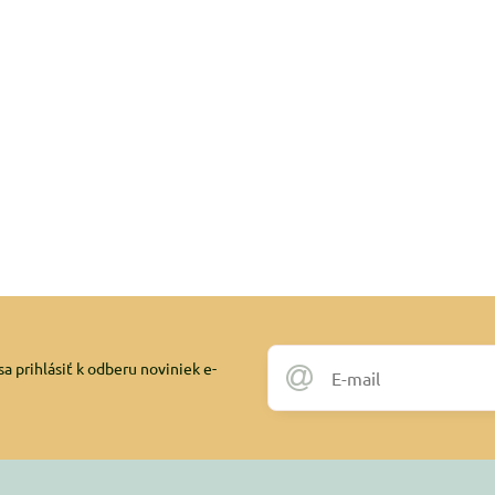
a prihlásiť k odberu noviniek e-