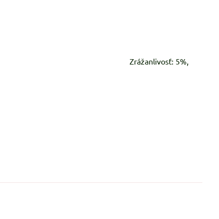
 oblečenie atď. Zrážanlivosť: 5%,