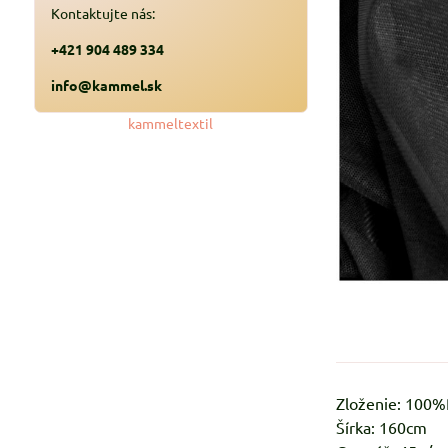
Kontaktujte nás:
+421 904 489 334
info@kammel.sk
kammeltextil
Zloženie: 100
Šírka: 160cm