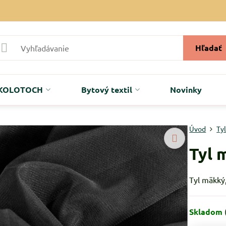
Hľadať
r KOLOTOCH
Bytový textil
Novinky
Úvod
Ty
Tyl 
Tyl mäkký
Skladom