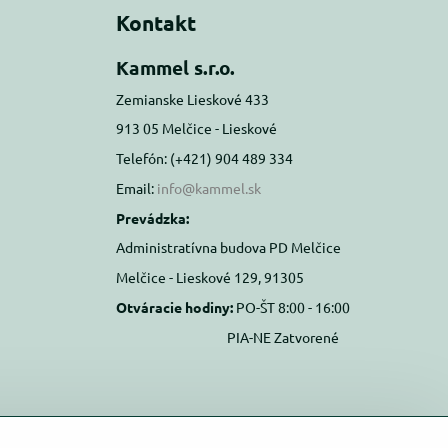
Kontakt
Kammel s.r.o.
Zemianske Lieskové 433
913 05 Melčice - Lieskové
Telefón: (+421) 904 489 334
Email:
info@kammel.sk
Prevádzka:
Administratívna budova PD Melčice
Melčice - Lieskové 129, 91305
Otváracie hodiny:
PO-ŠT 8:00 - 16:00
PIA-NE Zatvorené