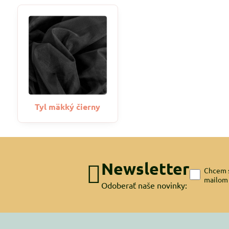
Tyl mäkký čierny
Newsletter
Chcem s
mailom
Odoberať naše novinky: