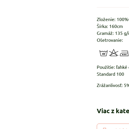
Zloženie: 100
Šírka: 160cm
Gramáž: 135 g
Ošetrovanie:
Použitie:
Standard 100
Zrážanlivosť: 
Viac z kat