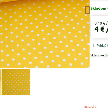
Skladom
0,40 €
4 €
Pridať
Skladové čí
Popis