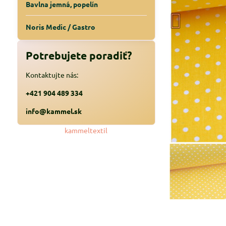
Bavlna jemná, popelín
Noris Medic / Gastro
Potrebujete poradiť?
Kontaktujte nás:
+421 904 489 334
info@kammel.sk
kammeltextil