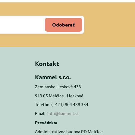
Odoberať
Kontakt
Kammel s.r.o.
Zemianske Lieskové 433
913 05 Melčice - Lieskové
Telefón: (+421) 904 489 334
Email:
info@kammel.sk
Prevádzka:
Administratívna budova PD Melčice