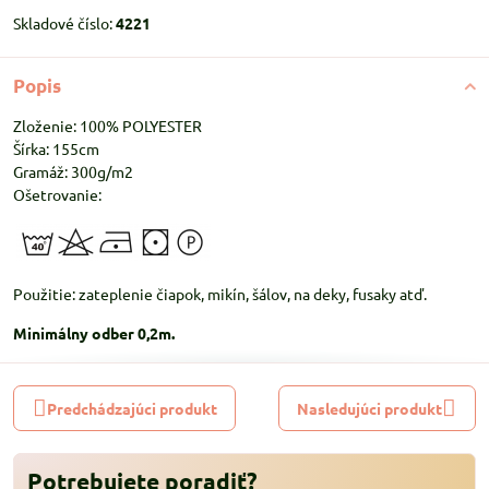
Skladové číslo:
4221
Popis
Zloženie: 100% POLYESTER
Šírka: 155cm
Gramáž: 300g/m2
Ošetrovanie:
Použitie: zateplenie čiapok, mikín, šálov, na deky, fusaky atď.
Minimálny odber 0,2m.
Predchádzajúci produkt
Nasledujúci produkt
Potrebujete poradiť?