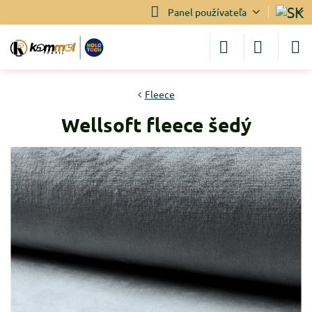
Panel používateľa
Fleece
Wellsoft fleece šedý