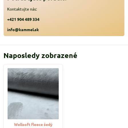
Kontaktujte nás:
+421 904 489 334
info@kammel.sk
Naposledy zobrazené
Wellsoft fleece šedý