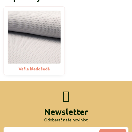
Vafle bledošedé
Newsletter
Odoberať naše novinky: