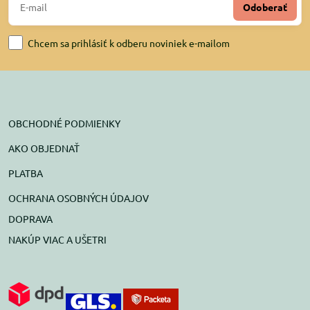
Odoberať
Chcem sa prihlásiť k odberu noviniek e-mailom
OBCHODNÉ PODMIENKY
AKO OBJEDNAŤ
PLATBA
OCHRANA OSOBNÝCH ÚDAJOV
DOPRAVA
NAKÚP VIAC A UŠETRI