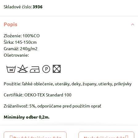
Skladové číslo:
3936
Popis
Zloženie: 100%CO
Šírka: 145-150cm
Gramáž: 240g/m2
Ošetrovanie:
Použitie: ľahké oblečenie, uteráky, deky, župany, utierky, prikrývky
Certifikát: OEKO-TEX Standard 100
Zrážanlivosť: 5%, odporúčame pred použitím oprať
Minimálny odber 0,2m.
Predchádzajúci produkt
Nasledujúci produkt