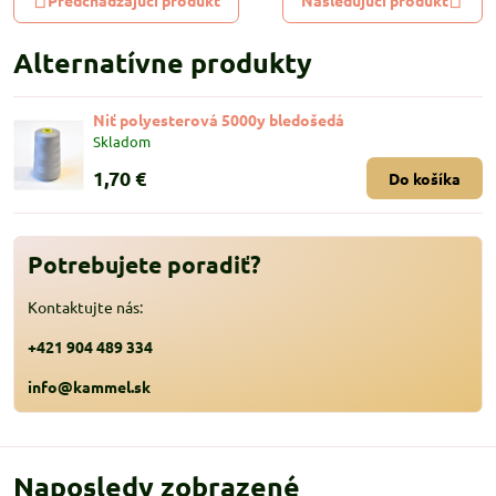
Alternatívne produkty
Niť polyesterová 5000y bledošedá
Skladom
1,70 €
Do košíka
Potrebujete poradiť?
Kontaktujte nás:
+421 904 489 334
info@kammel.sk
Naposledy zobrazené