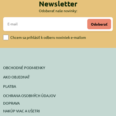
Newsletter
Odoberať naše novinky:
Odoberať
Chcem sa prihlásiť k odberu noviniek e-mailom
OBCHODNÉ PODMIENKY
AKO OBJEDNAŤ
PLATBA
OCHRANA OSOBNÝCH ÚDAJOV
DOPRAVA
NAKÚP VIAC A UŠETRI