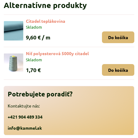
Alternatívne produkty
Citadel teplákovina
Skladom
9,60 €
/ m
Do košíka
Niť polyesterová 5000y citadel
Skladom
1,70 €
Do košíka
Potrebujete poradiť?
Kontaktujte nás:
+421 904 489 334
info@kammel.sk