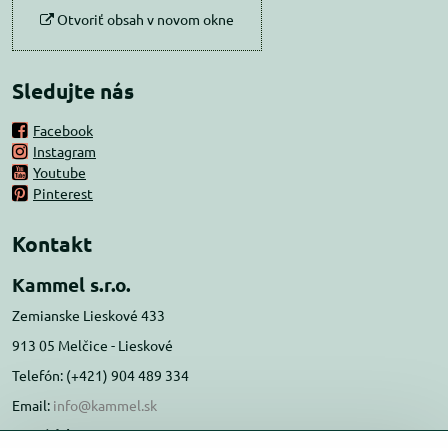
Otvoriť obsah v novom okne
Sledujte nás
Facebook
Instagram
Youtube
Pinterest
Kontakt
Kammel s.r.o.
Zemianske Lieskové 433
913 05 Melčice - Lieskové
Telefón: (+421) 904 489 334
Email:
info@kammel.sk
Prevádzka: