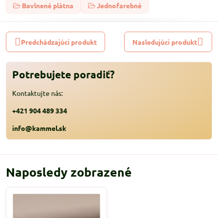
Bavlnené plátna
Jednofarebné
Predchádzajúci produkt
Nasledujúci produkt
Potrebujete poradiť?
Kontaktujte nás:
+421 904 489 334
info@kammel.sk
Naposledy zobrazené