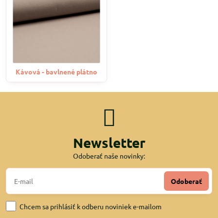
Kávová - bavlnené plátno
Newsletter
Odoberať naše novinky:
Odoberať
Chcem sa prihlásiť k odberu noviniek e-mailom