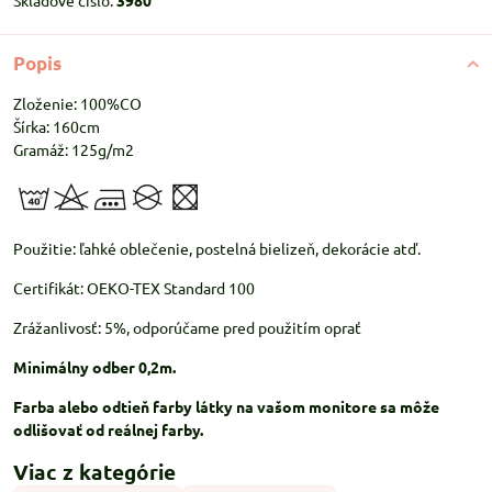
Skladové číslo:
3980
Popis
Zloženie: 100%CO
Šírka: 160cm
Gramáž: 125g/m2
Použitie: ľahké oblečenie, postelná bielizeň, dekorácie atď.
Certifikát: OEKO-TEX Standard 100
Zrážanlivosť: 5%, odporúčame pred použitím oprať
Minimálny odber 0,2m.
Farba alebo odtieň farby látky na vašom monitore sa môže
odlišovať od reálnej farby.
Viac z kategórie