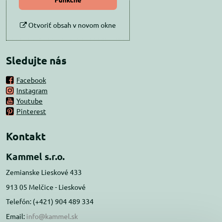
Otvoriť obsah v novom okne
Sledujte nás
Facebook
Instagram
Youtube
Pinterest
Kontakt
Kammel s.r.o.
Zemianske Lieskové 433
913 05 Melčice - Lieskové
Telefón: (+421) 904 489 334
Email:
info@kammel.sk