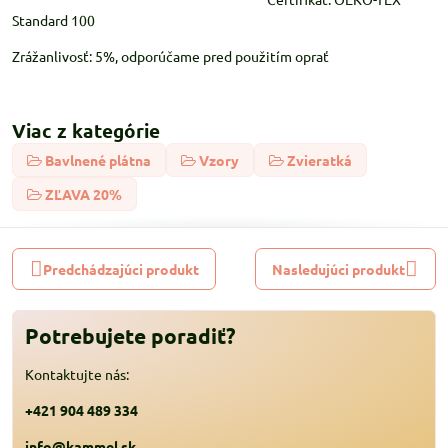
Standard 100
Zrážanlivosť: 5%, odporúčame pred použitím oprať
Viac z kategórie
Bavlnené plátna
Vzory
Zvieratká
ZĽAVA 20%
Predchádzajúci produkt
Nasledujúci produkt
Potrebujete poradiť?
Kontaktujte nás:
+421 904 489 334
info@kammel.sk