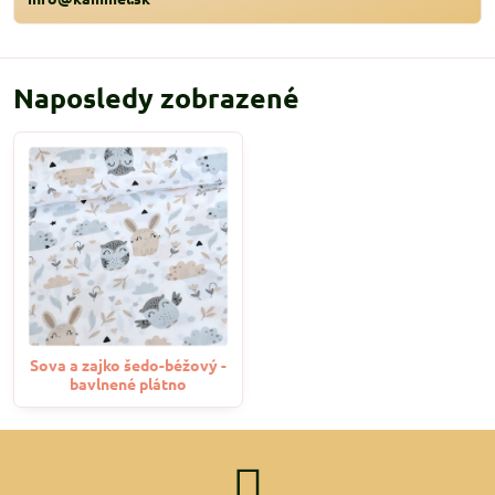
Naposledy zobrazené
Sova a zajko šedo-béžový -
bavlnené plátno