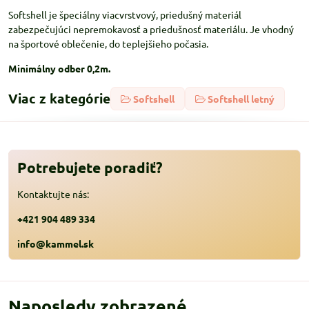
Softshell je špeciálny viacvrstvový, priedušný materiál
zabezpečujúci nepremokavosť a priedušnosť materiálu. Je vhodný
na športové oblečenie, do teplejšieho počasia.
Minimálny odber 0,2m.
Viac z kategórie
Softshell
Softshell letný
Potrebujete poradiť?
Kontaktujte nás:
+421 904 489 334
info@kammel.sk
Naposledy zobrazené