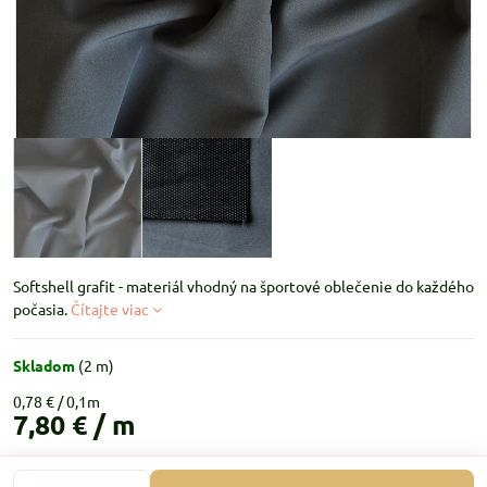
Softshell grafit - materiál vhodný na športové oblečenie do každého
počasia.
Čítajte viac
Skladom
(
2
m)
0,78 €
7,80 €
/ m