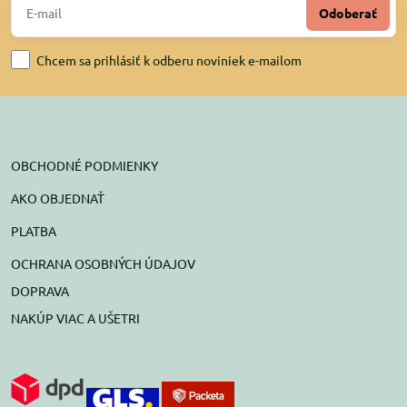
Odoberať
Chcem sa prihlásiť k odberu noviniek e-mailom
OBCHODNÉ PODMIENKY
AKO OBJEDNAŤ
PLATBA
OCHRANA OSOBNÝCH ÚDAJOV
DOPRAVA
NAKÚP VIAC A UŠETRI