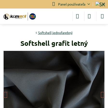
Panel používateľa
Softshell jednofarebný
Softshell grafit letný