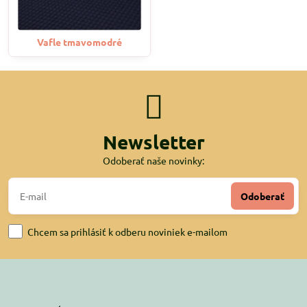
Vafle tmavomodré
Newsletter
Odoberať naše novinky:
Odoberať
Chcem sa prihlásiť k odberu noviniek e-mailom