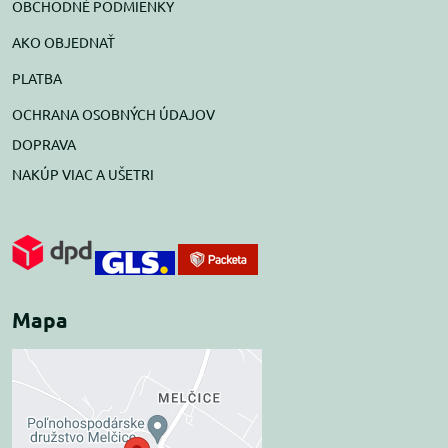
OBCHODNÉ PODMIENKY
AKO OBJEDNAŤ
PLATBA
OCHRANA OSOBNÝCH ÚDAJOV
DOPRAVA
NAKÚP VIAC A UŠETRI
Mapa
Externý obsah je
blokovaný Voľbami