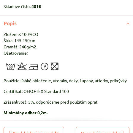
Skladové číslo:
4016
Popis
Zloženie: 100%CO
Šírka: 145-150cm
Gramáž: 240g/m2
Ošetrovanie:
Použitie: ľahké oblečenie, uteráky, deky, župany, utierky, prikrývky
Certifikát: OEKO-TEX Standard 100
Zrážanlivosť: 5%, odporúčame pred použitím oprať
Minimálny odber 0,2m.
Predchádzajúci produkt
Nasledujúci produkt