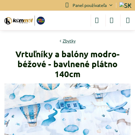
Panel používateľa
Zbytky
Vrtuľníky a balóny modro-
béžové - bavlnené plátno
140cm