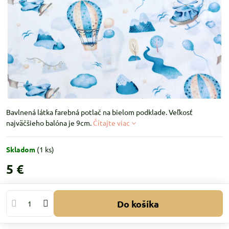
Bavlnená látka farebná potlač na bielom podklade. Veľkosť
najväčšieho balóna je 9cm.
Čítajte viac
Skladom
(
1
ks)
5 €
Do košíka