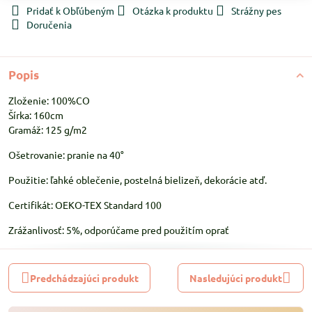
Pridať k Obľúbeným
Otázka k produktu
Strážny pes
Doručenia
Popis
Zloženie: 100%CO
Šírka: 160cm
Gramáž: 125 g/m2
Ošetrovanie: pranie na 40°
Použitie: ľahké oblečenie, postelná bielizeň, dekorácie atď.
Certifikát: OEKO-TEX Standard 100
Zrážanlivosť: 5%, odporúčame pred použitím oprať
Predchádzajúci produkt
Nasledujúci produkt