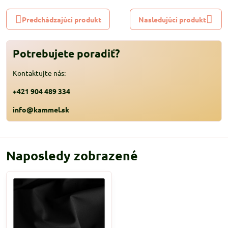
Predchádzajúci produkt
Nasledujúci produkt
Potrebujete poradiť?
Kontaktujte nás:
+421 904 489 334
info@kammel.sk
Naposledy zobrazené