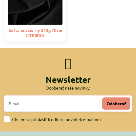
Softshell čierny 310g 70cm
II.TRIEDA
Newsletter
Odoberať naše novinky:
Odoberať
Chcem sa prihlásiť k odberu noviniek e-mailom