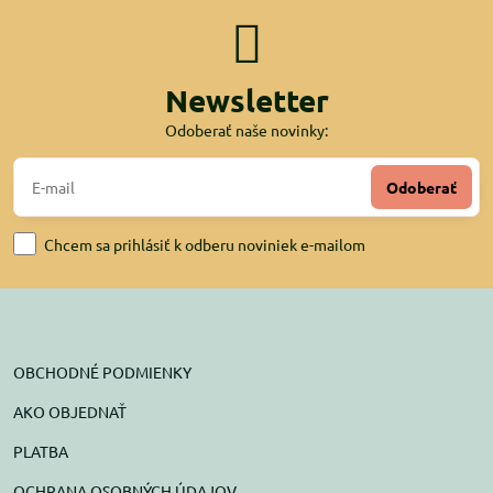
Newsletter
Odoberať naše novinky:
Odoberať
Chcem sa prihlásiť k odberu noviniek e-mailom
OBCHODNÉ PODMIENKY
AKO OBJEDNAŤ
PLATBA
OCHRANA OSOBNÝCH ÚDAJOV