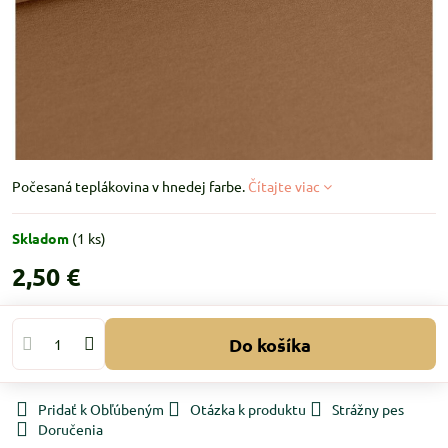
Počesaná teplákovina v hnedej farbe.
Čítajte viac
Skladom
(
1
ks)
2,50 €
Do košíka
Pridať k Obľúbeným
Otázka k produktu
Strážny pes
Doručenia