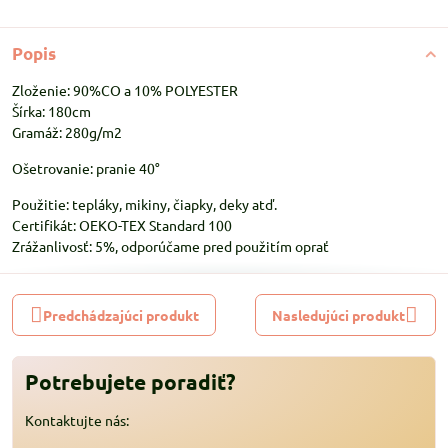
Popis
Zloženie: 90%CO a 10% POLYESTER
Šírka: 180cm
Gramáž: 280g/m2
Ošetrovanie: pranie 40°
Použitie: tepláky, mikiny, čiapky, deky atď.
Certifikát: OEKO-TEX Standard 100
Zrážanlivosť: 5%, odporúčame pred použitím oprať
Predchádzajúci produkt
Nasledujúci produkt
Potrebujete poradiť?
Kontaktujte nás: