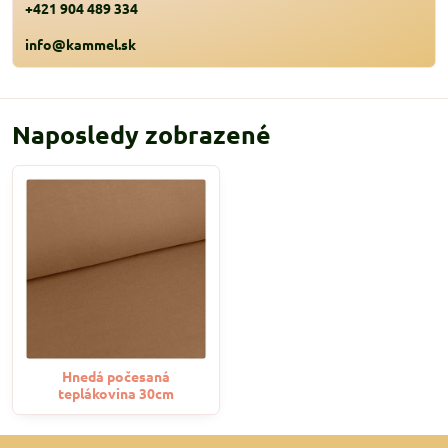
+421 904 489 334
info@kammel.sk
Naposledy zobrazené
Hnedá počesaná
teplákovina 30cm