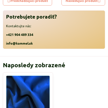
Predchádzajúci produkt
Nasledujúci produkt
Potrebujete poradiť?
Kontaktujte nás:
+421 904 489 334
info@kammel.sk
Naposledy zobrazené