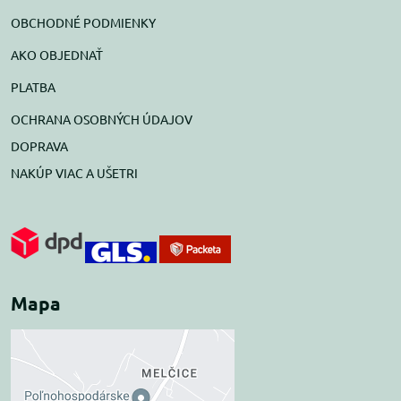
OBCHODNÉ PODMIENKY
AKO OBJEDNAŤ
PLATBA
OCHRANA OSOBNÝCH ÚDAJOV
DOPRAVA
NAKÚP VIAC A UŠETRI
Mapa
Externý obsah je
blokovaný Voľbami