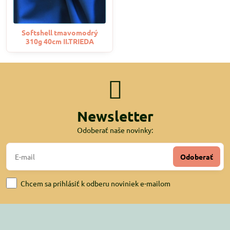
Softshell tmavomodrý
310g 40cm II.TRIEDA
Newsletter
Odoberať naše novinky:
Odoberať
Chcem sa prihlásiť k odberu noviniek e-mailom