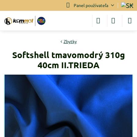
Panel používateľa
Zbytky
Softshell tmavomodrý 310g
40cm II.TRIEDA