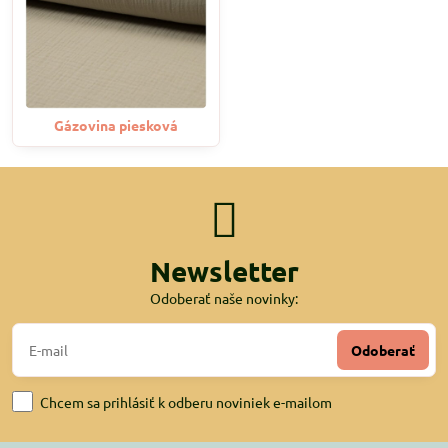
Gázovina piesková
Newsletter
Odoberať naše novinky:
Odoberať
Chcem sa prihlásiť k odberu noviniek e-mailom