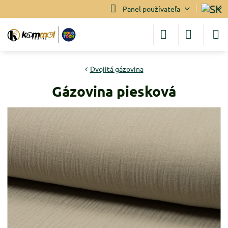
Panel používateľa
Dvojitá gázovina
Gázovina piesková