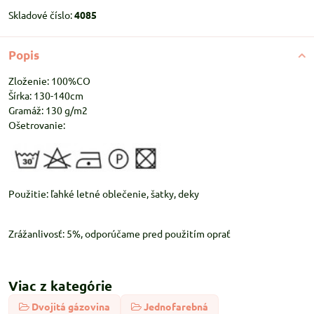
Skladové číslo:
4085
Popis
Zloženie: 100%CO
Šírka: 130-140cm
Gramáž: 130 g/m2
Ošetrovanie:
Použitie: ľahké letné oblečenie, šatky, deky
Zrážanlivosť: 5%, odporúčame pred použitím oprať
Viac z kategórie
Dvojitá gázovina
Jednofarebná