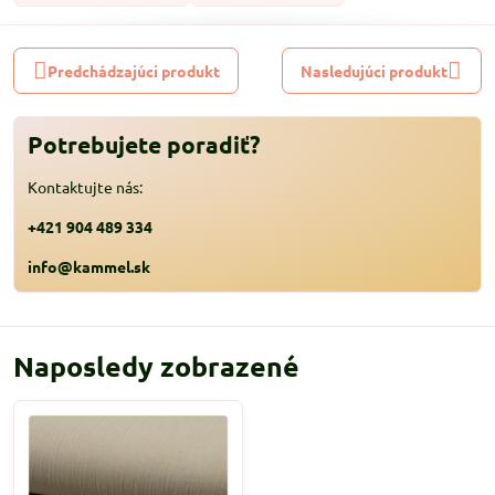
Predchádzajúci produkt
Nasledujúci produkt
Potrebujete poradiť?
Kontaktujte nás:
+421 904 489 334
info@kammel.sk
Naposledy zobrazené