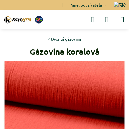
Panel používateľa
Dvojitá gázovina
Gázovina koralová