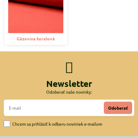
Gázovina koralová
Newsletter
Odoberať naše novinky:
Odoberať
Chcem sa prihlásiť k odberu noviniek e-mailom