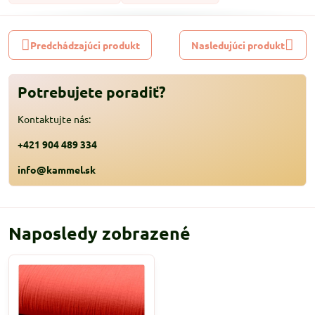
Predchádzajúci produkt
Nasledujúci produkt
Potrebujete poradiť?
Kontaktujte nás:
+421 904 489 334
info@kammel.sk
Naposledy zobrazené