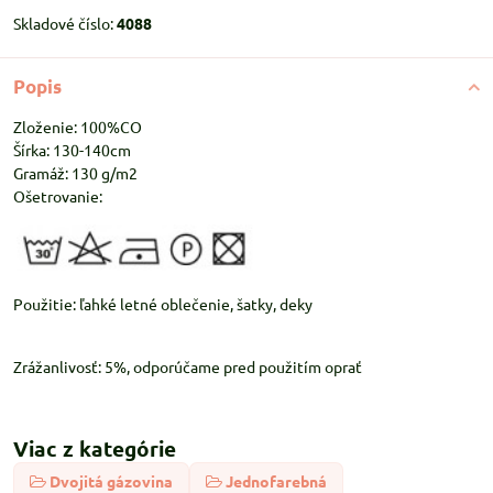
Skladové číslo:
4088
Popis
Zloženie: 100%CO
Šírka: 130-140cm
Gramáž: 130 g/m2
Ošetrovanie:
Použitie: ľahké letné oblečenie, šatky, deky
Zrážanlivosť: 5%, odporúčame pred použitím oprať
Viac z kategórie
Dvojitá gázovina
Jednofarebná