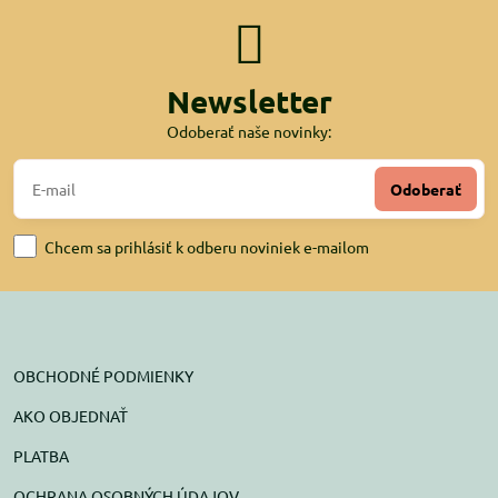
Newsletter
Odoberať naše novinky:
Odoberať
Chcem sa prihlásiť k odberu noviniek e-mailom
OBCHODNÉ PODMIENKY
AKO OBJEDNAŤ
PLATBA
OCHRANA OSOBNÝCH ÚDAJOV