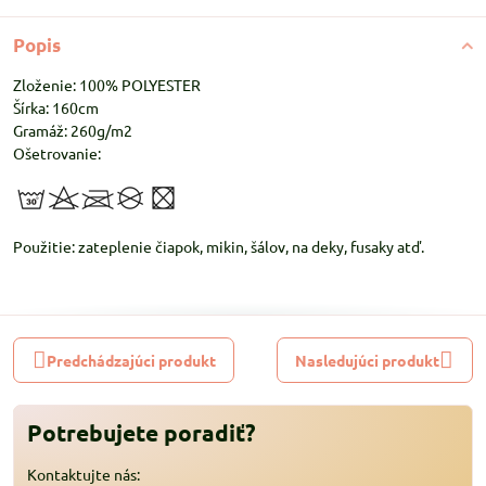
Popis
Zloženie: 100% POLYESTER
Šírka: 160cm
Gramáž: 260g/m2
Ošetrovanie:
Použitie: zateplenie čiapok, mikin, šálov, na deky, fusaky atď.
Predchádzajúci produkt
Nasledujúci produkt
Potrebujete poradiť?
Kontaktujte nás: