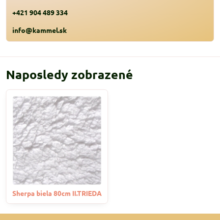
+421 904 489 334
info@kammel.sk
Naposledy zobrazené
Sherpa biela 80cm II.TRIEDA