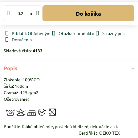
Do košíka
m
Pridať k Obľúbeným
Otázka k produktu
Strážny pes
Doručenia
Skladové číslo:
4133
Popis
Zloženie: 100%CO
Šírka: 160cm
Gramáž: 125 g/m2
Ošetrovanie:
Použitie: ľahké oblečenie, postelná bielizeň, dekorácie atď.
Certifikát: OEKO-TEX