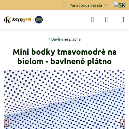
Panel používateľa
Bavlnené plátna
Mini bodky tmavomodré na
bielom - bavlnené plátno