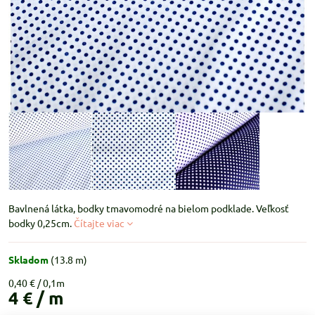
Bavlnená látka, bodky tmavomodré na bielom podklade. Veľkosť
bodky 0,25cm.
Čítajte viac
Skladom
(
13.8
m)
0,40 €
4 €
/ m