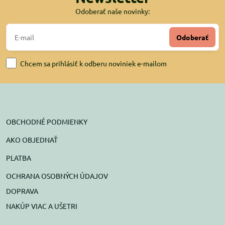
Odoberať naše novinky:
Odoberať
Chcem sa prihlásiť k odberu noviniek e-mailom
OBCHODNÉ PODMIENKY
AKO OBJEDNAŤ
PLATBA
OCHRANA OSOBNÝCH ÚDAJOV
DOPRAVA
NAKÚP VIAC A UŠETRI