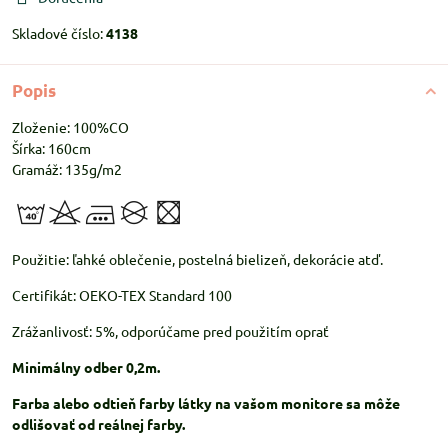
Skladové číslo:
4138
Popis
Zloženie: 100%CO
Šírka: 160cm
Gramáž: 135g/m2
Použitie: ľahké oblečenie, postelná bielizeň, dekorácie atď.
Certifikát: OEKO-TEX Standard 100
Zrážanlivosť: 5%, odporúčame pred použitím oprať
Minimálny odber 0,2m.
Farba alebo odtieň farby látky na vašom monitore sa môže
odlišovať od reálnej farby.