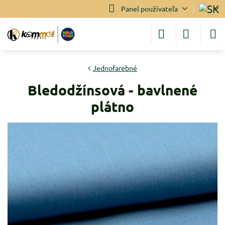
Panel používateľa
Jednofarebné
Bledodžínsová - bavlnené
plátno