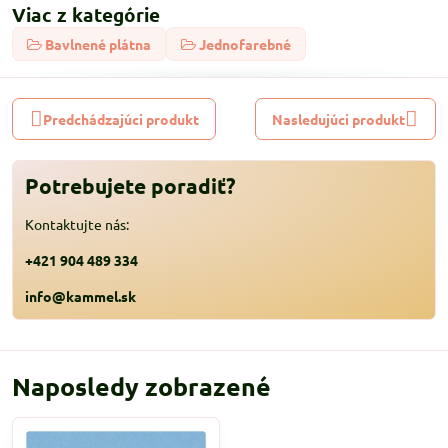
Viac z kategórie
Bavlnené plátna
Jednofarebné
Predchádzajúci produkt
Nasledujúci produkt
Potrebujete poradiť?
Kontaktujte nás:
+421 904 489 334
info@kammel.sk
Naposledy zobrazené