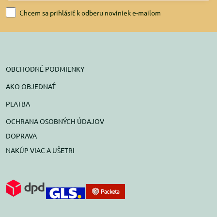
Chcem sa prihlásiť k odberu noviniek e-mailom
OBCHODNÉ PODMIENKY
AKO OBJEDNAŤ
PLATBA
OCHRANA OSOBNÝCH ÚDAJOV
DOPRAVA
NAKÚP VIAC A UŠETRI