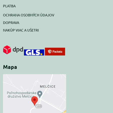
PLATBA
OCHRANA OSOBNÝCH ÚDAJOV
DOPRAVA
NAKÚP VIAC A UŠETRI
Mapa
Externý obsah je
blokovaný Voľbami
súkromia
Prajete si načítať externý obsah?