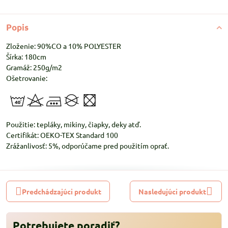
Popis
Zloženie: 90%CO a 10% POLYESTER
Šírka: 180cm
Gramáž: 250g/m2
Ošetrovanie:
Použitie: tepláky, mikiny, čiapky, deky atď.
Certifikát: OEKO-TEX Standard 100
Zrážanlivosť: 5%, odporúčame pred použitím oprať.
Predchádzajúci produkt
Nasledujúci produkt
Potrebujete poradiť?