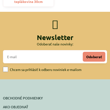
teplákovina 30cm
Newsletter
Odoberať naše novinky:
Odoberať
Chcem sa prihlásiť k odberu noviniek e-mailom
OBCHODNÉ PODMIENKY
AKO OBJEDNAŤ