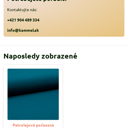
Kontaktujte nás:
+421 904 489 334
info@kammel.sk
Naposledy zobrazené
Petrolejová počesaná