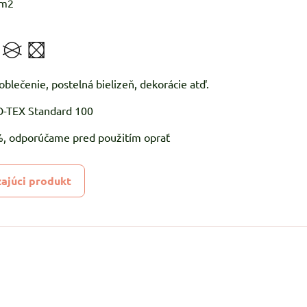
/m2
oblečenie, postelná bielizeň, dekorácie atď.
KO-TEX Standard 100
5%, odporúčame pred použitím oprať
ajúci produkt