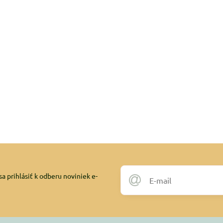
a prihlásiť k odberu noviniek e-