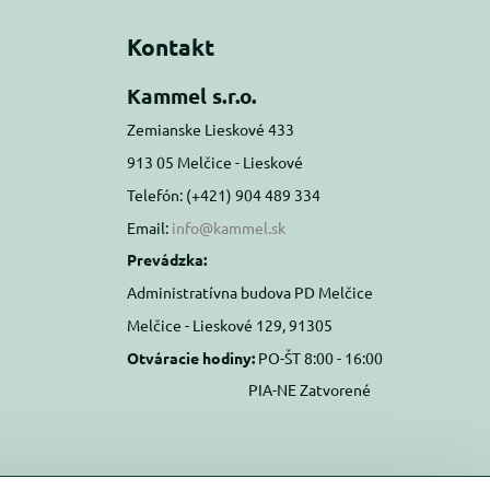
Kontakt
Kammel s.r.o.
Zemianske Lieskové 433
913 05 Melčice - Lieskové
Telefón: (+421) 904 489 334
Email:
info@kammel.sk
Prevádzka:
Administratívna budova PD Melčice
Melčice - Lieskové 129, 91305
Otváracie hodiny:
PO-ŠT 8:00 - 16:00
PIA-NE Zatvorené