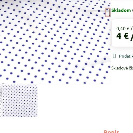
Skladom
0,40 €
4 €
Pridať
Skladové čí
Popis