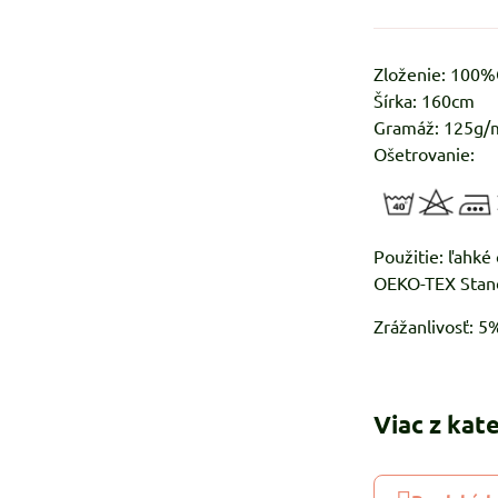
Zloženie: 100
Šírka: 160cm
Gramáž: 125g/
Ošetrovanie:
Použitie
OEKO-TEX Stan
Zrážanlivosť: 
Viac z kat