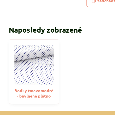
Predchádz
Naposledy zobrazené
Bodky tmavomodré
- bavlnené plátno