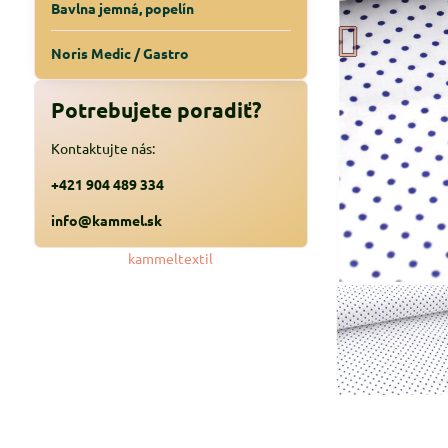
Bavlna jemná, popelín
Noris Medic / Gastro
Potrebujete poradiť?
Kontaktujte nás:
+421 904 489 334
info@kammel.sk
kammeltextil