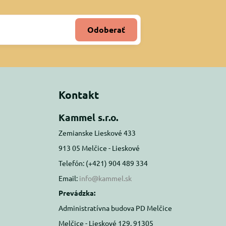
Odoberať
Kontakt
Kammel s.r.o.
Zemianske Lieskové 433
913 05 Melčice - Lieskové
Telefón: (+421) 904 489 334
Email:
info@kammel.sk
Prevádzka:
Administratívna budova PD Melčice
Melčice - Lieskové 129, 91305