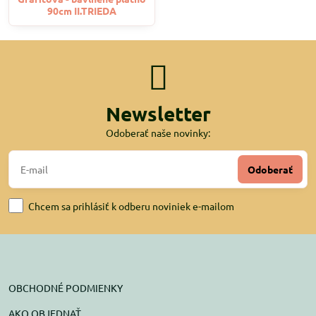
90cm II.TRIEDA
Newsletter
Odoberať naše novinky:
Odoberať
Chcem sa prihlásiť k odberu noviniek e-mailom
OBCHODNÉ PODMIENKY
AKO OBJEDNAŤ