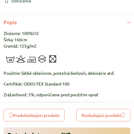
Doručenia
Popis
Zloženie: 100%CO
Šírka: 160cm
Gramáž: 125g/m2
Použitie: ľahké oblečenie, postelná bielizeň, dekorácie atď.
Certifikát: OEKO-TEX Standard 100
Zrážanlivosť: 5%, odporúčame pred použitím oprať
Predchádzajúci produkt
Nasledujúci produkt