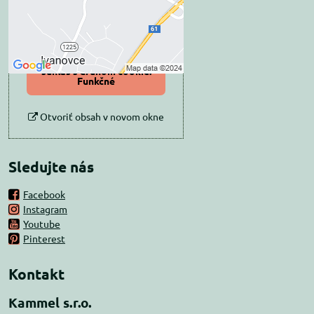
Povoliť tentokrát
Povoliť a zapamätať -
súhlas s druhom cookie:
Funkčné
Otvoriť obsah v novom okne
Sledujte nás
Facebook
Instagram
Youtube
Pinterest
Kontakt
Kammel s.r.o.