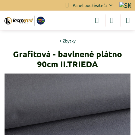
Panel používateľa
Zbytky
Grafitová - bavlnené plátno
90cm II.TRIEDA