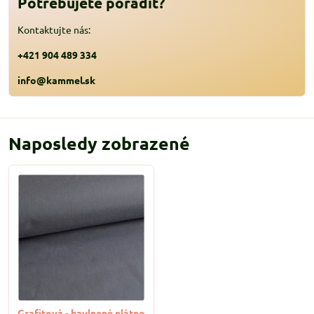
Potrebujete poradiť?
Kontaktujte nás:
+421 904 489 334
info@kammel.sk
Naposledy zobrazené
Grafitová - bavlnené plátno