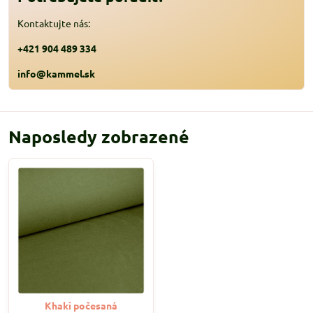
Kontaktujte nás:
+421 904 489 334
info@kammel.sk
Naposledy zobrazené
Khaki počesaná