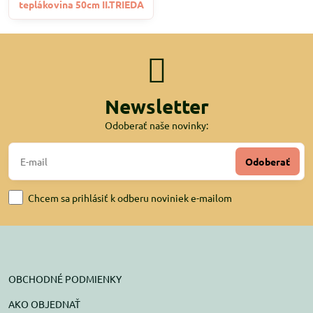
teplákovina 50cm II.TRIEDA
Newsletter
Odoberať naše novinky:
Odoberať
Chcem sa prihlásiť k odberu noviniek e-mailom
OBCHODNÉ PODMIENKY
AKO OBJEDNAŤ