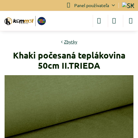
Panel používateľa
Zbytky
Khaki počesaná teplákovina
50cm II.TRIEDA