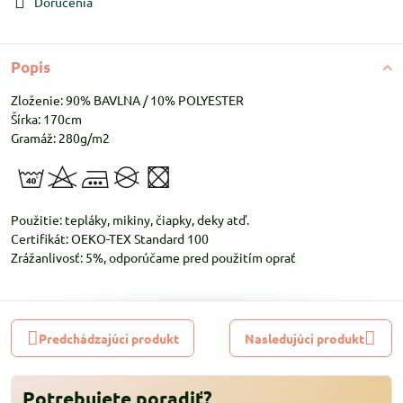
Doručenia
Popis
Zloženie: 90% BAVLNA / 10% POLYESTER
Šírka: 170cm
Gramáž: 280g/m2
Použitie: tepláky, mikiny, čiapky, deky atď.
Certifikát: OEKO-TEX Standard 100
Zrážanlivosť: 5%, odporúčame pred použitím oprať
Predchádzajúci produkt
Nasledujúci produkt
Potrebujete poradiť?