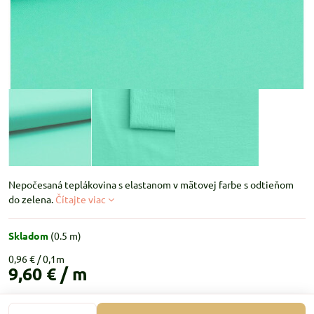
Nepočesaná teplákovina s elastanom v mätovej farbe s odtieňom
do zelena.
Čítajte viac
Skladom
(
0.5
m)
0,96 €
9,60 €
/ m