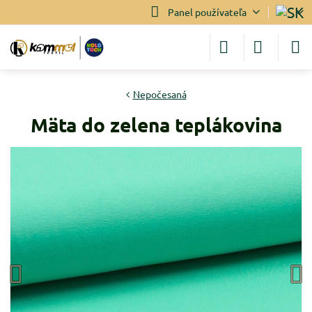
Panel používateľa
Nepočesaná
Mäta do zelena teplákovina