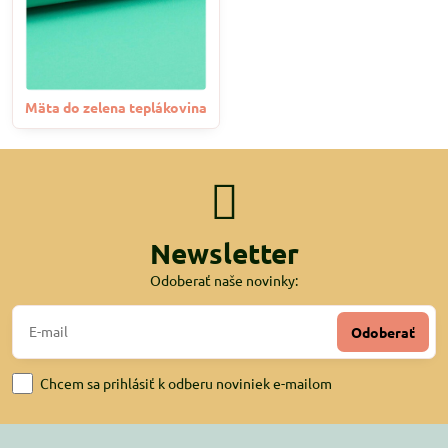
Mäta do zelena teplákovina
Newsletter
Odoberať naše novinky:
Odoberať
Chcem sa prihlásiť k odberu noviniek e-mailom