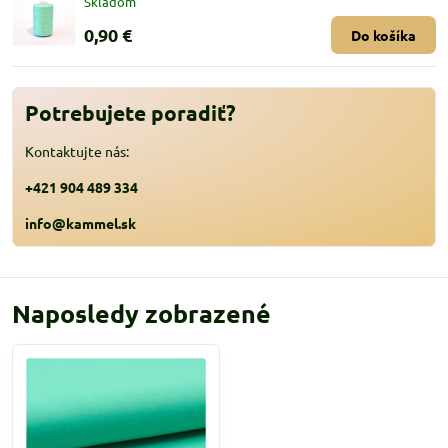
Skladom
0,90 €
Do košíka
Potrebujete poradiť?
Kontaktujte nás:
+421 904 489 334
info@kammel.sk
Naposledy zobrazené