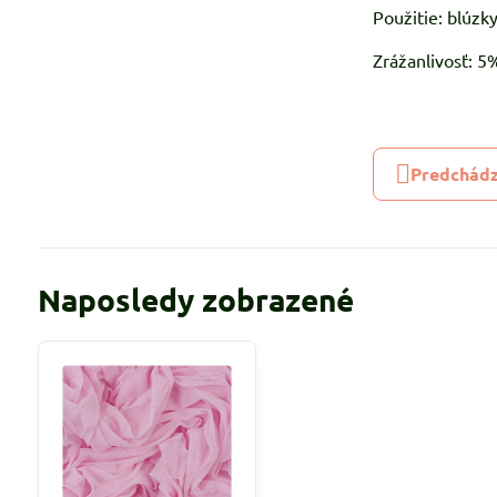
Použitie: blúzky
Zrážanlivosť: 
Predchádz
Naposledy zobrazené