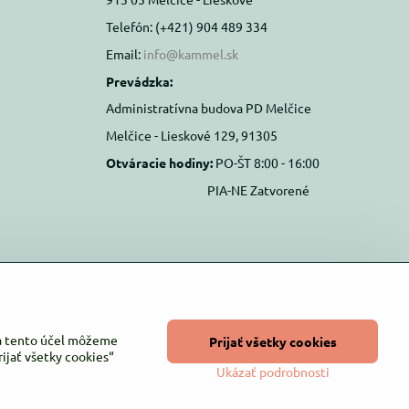
Telefón: (+421) 904 489 334
Email:
info@kammel.sk
Prevádzka:
Administratívna budova PD Melčice
Melčice - Lieskové 129, 91305
Otváracie hodiny:
PO-ŠT 8:00 - 16:00
PIA-NE Zatvorené
Na tento účel môžeme
Prijať všetky cookies
ijať všetky cookies“
Ukázať podrobnosti