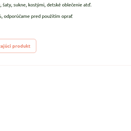
, šaty, sukne, kostými, detské oblečenie atď.
5%, odporúčame pred použitím oprať
ajúci produkt