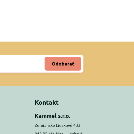
Odoberať
Kontakt
Kammel s.r.o.
Zemianske Lieskové 433
913 05 Melčice - Lieskové