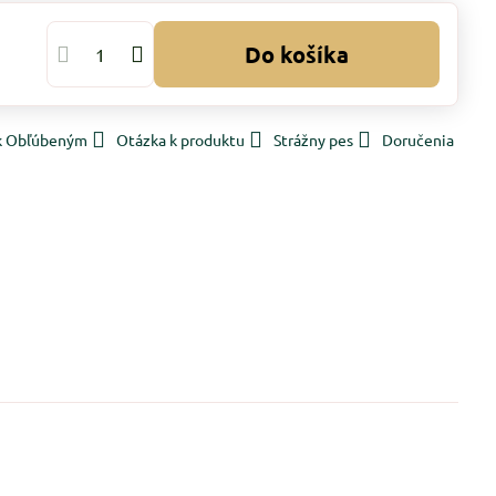
Do košíka
 k Obľúbeným
Otázka k produktu
Strážny pes
Doručenia