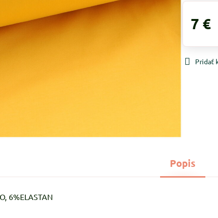
7 €
Pridať
Popis
CO, 6%ELASTAN