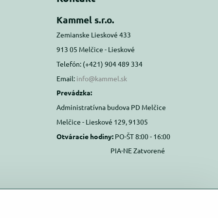
Kammel s.r.o.
Zemianske Lieskové 433
913 05 Melčice - Lieskové
Telefón: (+421) 904 489 334
Email:
info@kammel.sk
Prevádzka:
Administratívna budova PD Melčice
Melčice - Lieskové 129, 91305
Otváracie hodiny:
PO-ŠT 8:00 - 16:00
PIA-NE Zatvorené