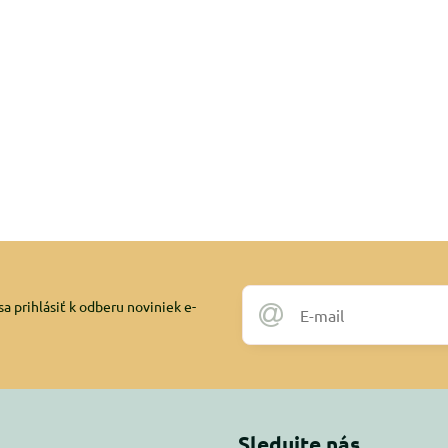
a prihlásiť k odberu noviniek e-
Sledujte nás