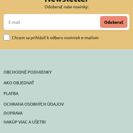
Odoberať naše novinky:
Odoberať
Chcem sa prihlásiť k odberu noviniek e-mailom
OBCHODNÉ PODMIENKY
AKO OBJEDNAŤ
PLATBA
OCHRANA OSOBNÝCH ÚDAJOV
DOPRAVA
NAKÚP VIAC A UŠETRI