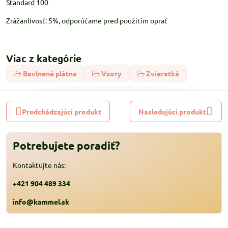
Standard 100
Zrážanlivosť: 5%, odporúčame pred použitím oprať
Viac z kategórie
Bavlnené plátna
Vzory
Zvieratká
Predchádzajúci produkt
Nasledujúci produkt
Potrebujete poradiť?
Kontaktujte nás:
+421 904 489 334
info@kammel.sk