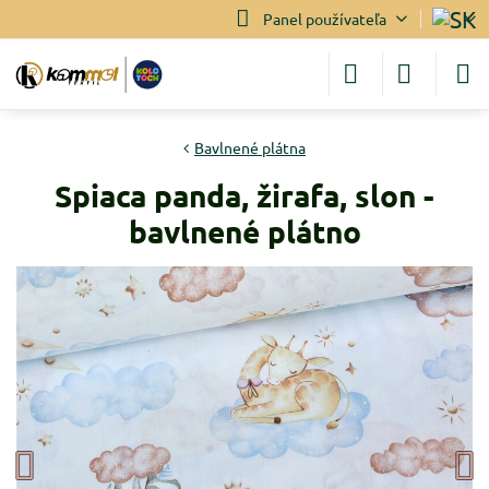
Panel používateľa
Bavlnené plátna
Spiaca panda, žirafa, slon -
bavlnené plátno