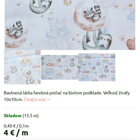
Bavlnená látka farebná potlač na bielom podklade. Veľkosť žirafy
10x10cm.
Čítajte viac
Skladom
(
15.5
m)
0,40 €
4 €
/ m