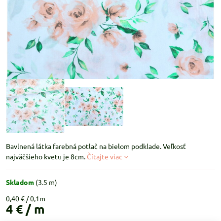
Bavlnená látka farebná potlač na bielom podklade. Veľkosť
najväčšieho kvetu je 8cm.
Čítajte viac
Skladom
(
3.5
m)
0,40 €
4 €
/ m