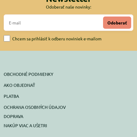
Odoberať naše novinky:
Odoberať
Chcem sa prihlásiť k odberu noviniek e-mailom
OBCHODNÉ PODMIENKY
AKO OBJEDNAŤ
PLATBA
OCHRANA OSOBNÝCH ÚDAJOV
DOPRAVA
NAKÚP VIAC A UŠETRI