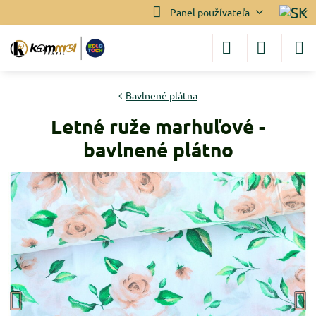
Panel používateľa
Bavlnené plátna
Letné ruže marhuľové -
bavlnené plátno