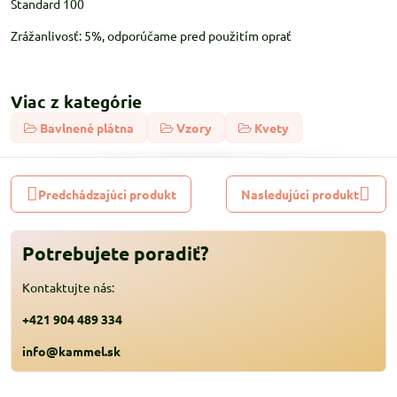
Standard 100
Zrážanlivosť: 5%, odporúčame pred použitím oprať
Viac z kategórie
Bavlnené plátna
Vzory
Kvety
Predchádzajúci produkt
Nasledujúci produkt
Potrebujete poradiť?
Kontaktujte nás:
+421 904 489 334
info@kammel.sk