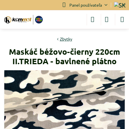
Panel používateľa
Zbytky
Maskáč béžovo-čierny 220cm
II.TRIEDA - bavlnené plátno