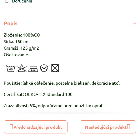
Doručenia
Popis
Zloženie: 100%CO
Šírka: 160cm
Gramáž: 125 g/m2
Ošetrovanie:
Použitie: ľahké oblečenie, postelná bielizeň, dekorácie atď.
Certifikát: OEKO-TEX Standard 100
Zrážanlivosť: 5%, odporúčame pred použitím oprať
Predchádzajúci produkt
Nasledujúci produkt