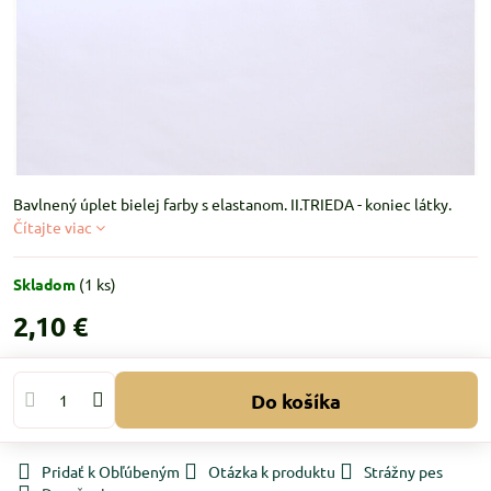
Bavlnený úplet bielej farby s elastanom. II.TRIEDA - koniec látky.
Čítajte viac
Skladom
(
1
ks)
2,10 €
Do košíka
Pridať k Obľúbeným
Otázka k produktu
Strážny pes