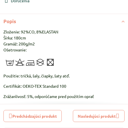
Doručenia
Popis
Zloženie: 92%CO, 8%ELASTAN
Šírka: 180cm
Gramáž: 200g/m2
Ošetrovanie:
Použitie: tričká, šaly, čiapky, šaty atď.
Certifikát: OEKO-TEX Standard 100
Zrážanlivosť: 5%, odporúčame pred použitím oprať
Predchádzajúci produkt
Nasledujúci produkt