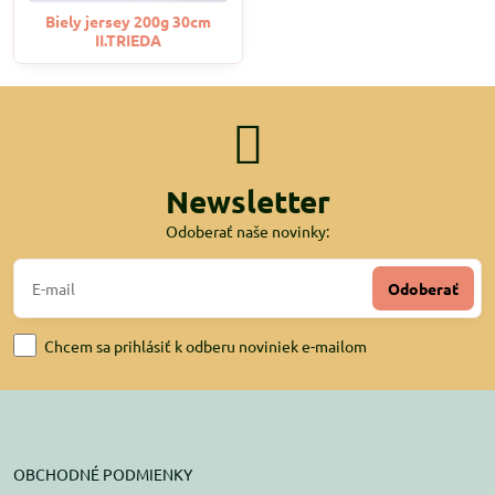
Biely jersey 200g 30cm
II.TRIEDA
Newsletter
Odoberať naše novinky:
Odoberať
Chcem sa prihlásiť k odberu noviniek e-mailom
OBCHODNÉ PODMIENKY