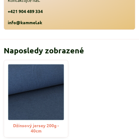
Kontaktujte nás:
+421 904 489 334
info@kammel.sk
Naposledy zobrazené
Džínsový jersey 200g -
40cm