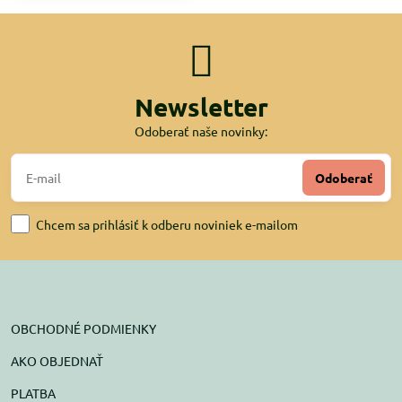
Newsletter
Odoberať naše novinky:
Odoberať
Chcem sa prihlásiť k odberu noviniek e-mailom
OBCHODNÉ PODMIENKY
AKO OBJEDNAŤ
PLATBA