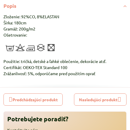
Popis
Zloženie: 92%CO, 8%ELASTAN
Šírka: 180cm
Gramáž: 200g/m2
Ošetrovanie:
Použitie: tričká, detské a ľahké oblečenie, dekorácie atď.
Certifikát: OEKO-TEX Standard 100
Zrážanlivosť: 5%, odporúčame pred použitím oprať
Predchádzajúci produkt
Nasledujúci produkt
Potrebujete poradiť?