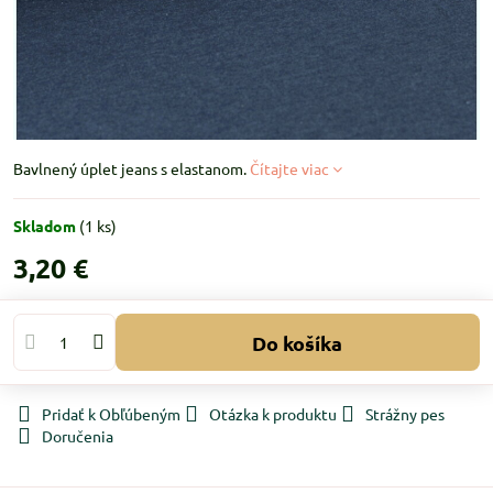
Bavlnený úplet jeans s elastanom.
Čítajte viac
Skladom
(
1
ks)
3,20 €
Do košíka
Pridať k Obľúbeným
Otázka k produktu
Strážny pes
Doručenia