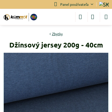
Panel používateľa
Zbytky
Džínsový jersey 200g - 40cm