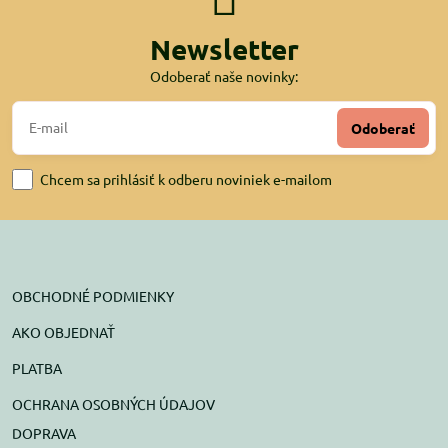
Newsletter
Odoberať naše novinky:
Odoberať
Chcem sa prihlásiť k odberu noviniek e-mailom
OBCHODNÉ PODMIENKY
AKO OBJEDNAŤ
PLATBA
OCHRANA OSOBNÝCH ÚDAJOV
DOPRAVA