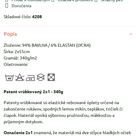
Doručenia
Skladové číslo:
4208
Popis
Zloženie: 94% BAVLNA / 6% ELASTAN (LYCRA)
Šírka: 2x55cm
Gramáž: 340g/m2
Ošetrovanie:
Patent vrúbkovaný 2x1 - 340g
Patenty vrúbkované sú elastické rebrované úplety určené na
zakončenie rukávov, spodných lemov mikín, teplákov, tričiek či
čiapok. Materiál vyniká výbornou pružnosťou, mäkkosťou a
príjemným dotykom.
Označenie 2x1
znamená, že materiál má dve stĺpce hladkých očiek