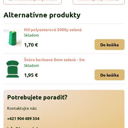
Alternatívne produkty
Niť polyesterová 5000y zelená
Skladom
1,70 €
Do košíka
Šnúra bavlnená 8mm zelená - 5m
Skladom
1,95 €
Do košíka
Potrebujete poradiť?
Kontaktujte nás:
+421 904 489 334