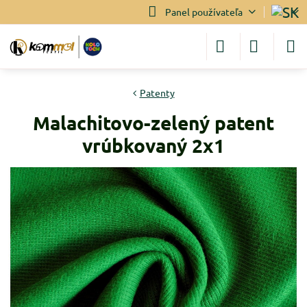
Panel používateľa
Patenty
Malachitovo-zelený patent
vrúbkovaný 2x1