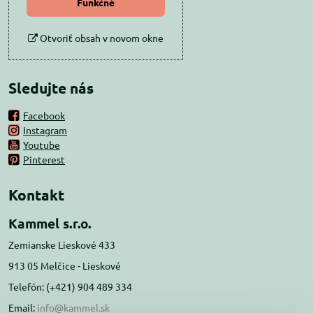
Funkčné
Otvoriť obsah v novom okne
Sledujte nás
Facebook
Instagram
Youtube
Pinterest
Kontakt
Kammel s.r.o.
Zemianske Lieskové 433
913 05 Melčice - Lieskové
Telefón: (+421) 904 489 334
Email:
info@kammel.sk