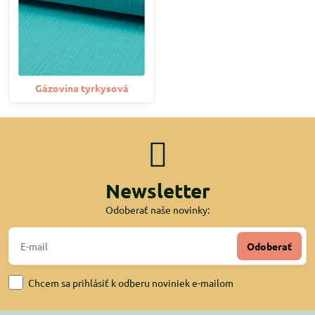
Gázovina tyrkysová
Newsletter
Odoberať naše novinky:
Odoberať
Chcem sa prihlásiť k odberu noviniek e-mailom