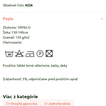
Skladové číslo:
4226
Popis
Zloženie: 100%CO
Šírka: 130-140cm
Gramáž: 130 g/m2
Ošetrovanie:
Použitie: ľahké letné oblečenie, šatky, deky
Zrážanlivosť: 5%, odporúčame pred použitím oprať
Viac z kategórie
Dvojitá gázovina
Jednofarebná