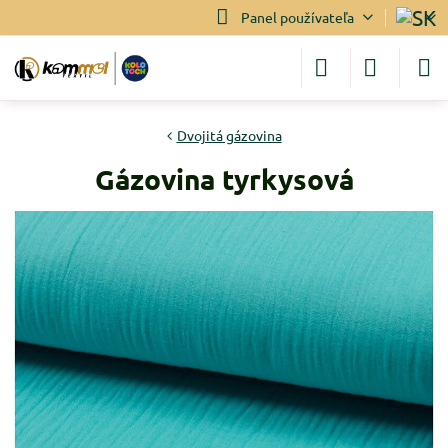
Panel používateľa
Dvojitá gázovina
Gázovina tyrkysová