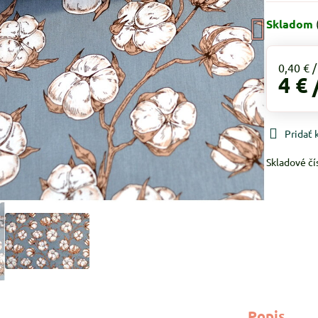
Skladom
0,40 €
4 €
Pridať
Skladové čí
Popis