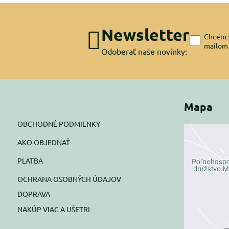
Newsletter
Chcem s
mailom
Odoberať naše novinky:
Mapa
OBCHODNÉ PODMIENKY
AKO OBJEDNAŤ
Exte
PLATBA
blok
OCHRANA OSOBNÝCH ÚDAJOV
Prajete si
DOPRAVA
NAKÚP VIAC A UŠETRI
Pov