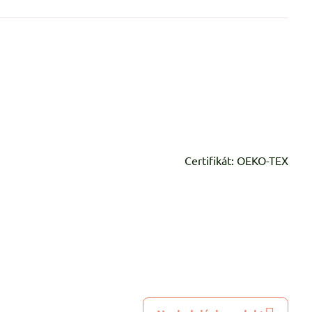
dekorácie atď. Certifikát: OEKO-TEX