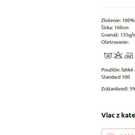
Zloženie: 100
Šírka: 160cm
Gramáž: 135g/
Ošetrovanie:
Použitie:
Standard 100
Zrážanlivosť: 
Viac z kat