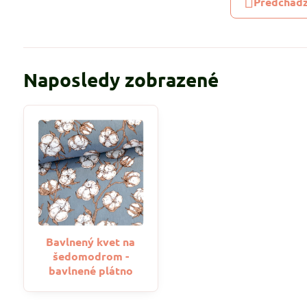
Predchádz
Naposledy zobrazené
Bavlnený kvet na
šedomodrom -
bavlnené plátno