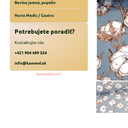
Bavlna jemná, popelín
Noris Medic / Gastro
Potrebujete poradiť?
Kontaktujte nás:
+421 904 489 334
info@kammel.sk
kammeltextil