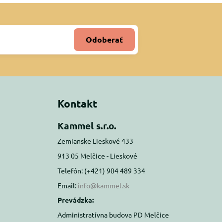
Odoberať
Kontakt
Kammel s.r.o.
Zemianske Lieskové 433
913 05 Melčice - Lieskové
Telefón: (+421) 904 489 334
Email:
info@kammel.sk
Prevádzka:
Administratívna budova PD Melčice