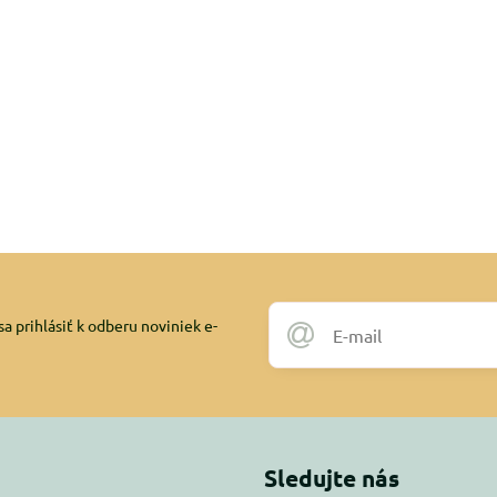
a prihlásiť k odberu noviniek e-
Sledujte nás