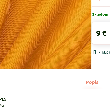
Skladom
9 €
Pridať
Popis
%PES
-7cm