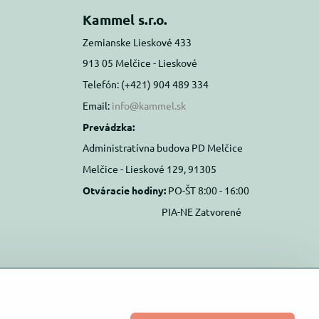
Kammel s.r.o.
Zemianske Lieskové 433
913 05 Melčice - Lieskové
Telefón: (+421) 904 489 334
Email:
info@kammel.sk
Prevádzka:
Administratívna budova PD Melčice
Melčice - Lieskové 129, 91305
Otváracie hodiny:
PO-ŠT 8:00 - 16:00
PIA-NE Zatvorené