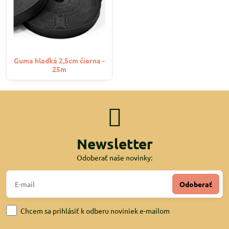
Guma hladká 2,5cm čierna -
25m
Newsletter
Odoberať naše novinky:
Odoberať
Chcem sa prihlásiť k odberu noviniek e-mailom