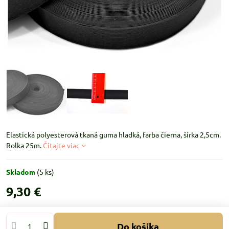
Elastická polyesterová tkaná guma hladká, farba čierna, šírka 2,5cm.
Rolka 25m.
Čítajte viac
Skladom
(
5
ks)
9,30 €
Do košíka