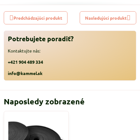
Predchádzajúci produkt
Nasledujúci produkt
Potrebujete poradiť?
Kontaktujte nás:
+421 904 489 334
info@kammel.sk
Naposledy zobrazené