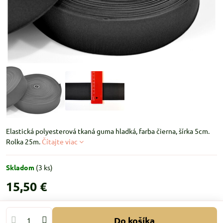
Elastická polyesterová tkaná guma hladká, farba čierna, šírka 5cm.
Rolka 25m.
Čítajte viac
Skladom
(
3
ks)
15,50 €
Do košíka