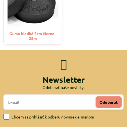
Guma hladká 5cm čierna -
25m
Newsletter
Odoberať naše novinky:
Odoberať
Chcem sa prihlásiť k odberu noviniek e-mailom