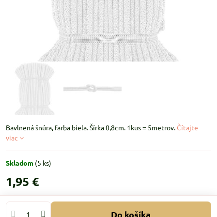
Bavlnená šnúra, farba biela. Šírka 0,8cm. 1kus = 5metrov.
Čítajte
viac
Skladom
(
5
ks)
1,95 €
Do košíka