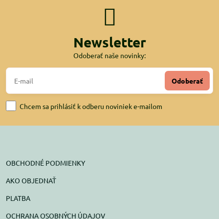
Newsletter
Odoberať naše novinky:
Odoberať
Chcem sa prihlásiť k odberu noviniek e-mailom
OBCHODNÉ PODMIENKY
AKO OBJEDNAŤ
PLATBA
OCHRANA OSOBNÝCH ÚDAJOV