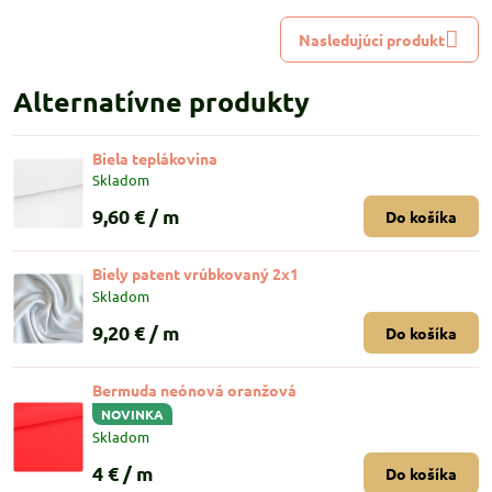
Nasledujúci produkt
Alternatívne produkty
Biela teplákovina
Skladom
9,60 €
/ m
Do košíka
Biely patent vrúbkovaný 2x1
Skladom
9,20 €
/ m
Do košíka
Bermuda neónová oranžová
NOVINKA
Skladom
4 €
/ m
Do košíka