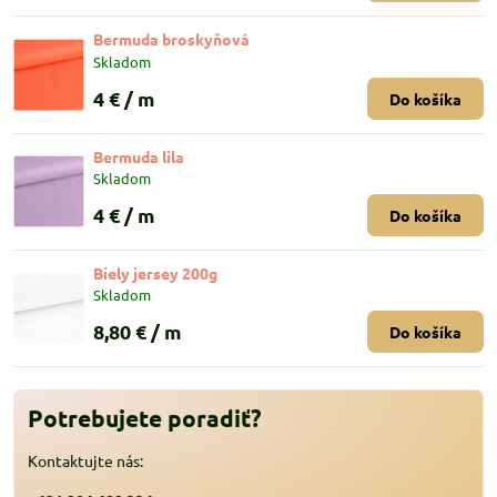
Bermuda broskyňová
Skladom
4 €
/ m
Do košíka
Bermuda lila
Skladom
4 €
/ m
Do košíka
Biely jersey 200g
Skladom
8,80 €
/ m
Do košíka
Potrebujete poradiť?
Kontaktujte nás: