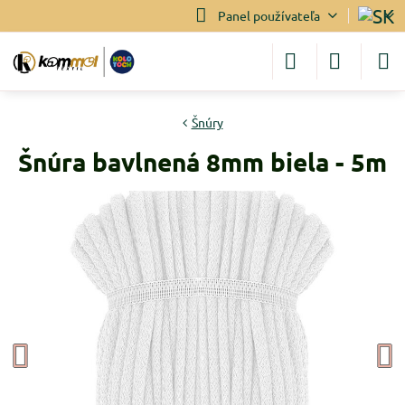
Panel používateľa
Šnúry
Šnúra bavlnená 8mm biela - 5m