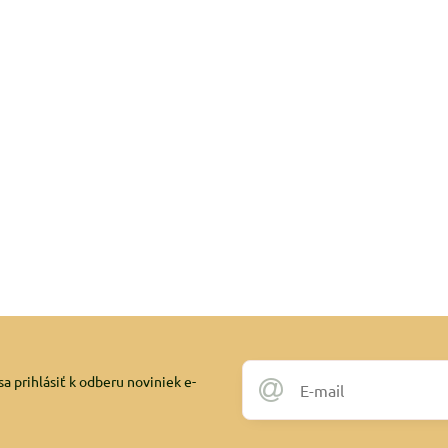
a prihlásiť k odberu noviniek e-