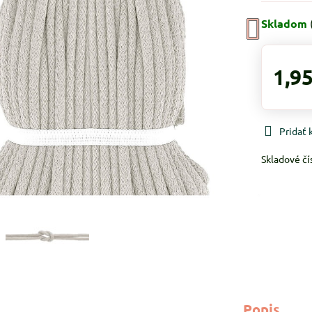
Skladom
1,95
Pridať
Skladové čí
Popis