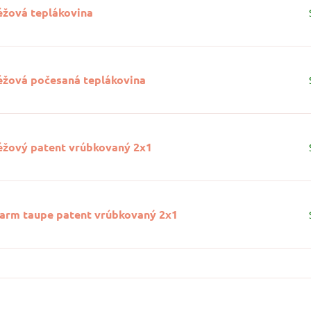
éžová teplákovina
éžová počesaná teplákovina
éžový patent vrúbkovaný 2x1
arm taupe patent vrúbkovaný 2x1