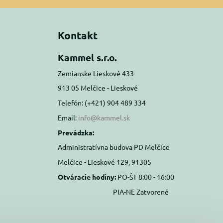
Kontakt
Kammel s.r.o.
Zemianske Lieskové 433
913 05 Melčice - Lieskové
Telefón: (+421) 904 489 334
Email:
info@kammel.sk
Prevádzka:
Administratívna budova PD Melčice
Melčice - Lieskové 129, 91305
Otváracie hodiny:
PO-ŠT 8:00 - 16:00
PIA-NE Zatvorené