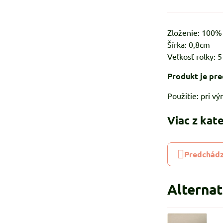
Zloženie: 100
Šírka: 0,8cm
Veľkosť rolky: 
Produkt je pre
Použitie: pri v
Viac z kat
Predchádz
Alterna