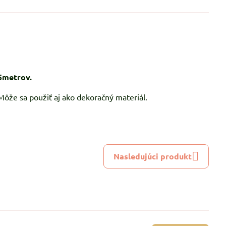
=5metrov.
 Môže sa použiť aj ako dekoračný materiál.
Nasledujúci produkt