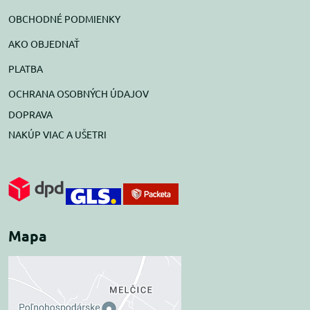
OBCHODNÉ PODMIENKY
AKO OBJEDNAŤ
PLATBA
OCHRANA OSOBNÝCH ÚDAJOV
DOPRAVA
NAKÚP VIAC A UŠETRI
Mapa
Externý obsah je
blokovaný Voľbami