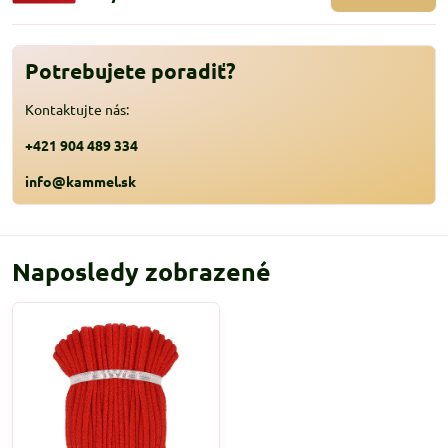
Potrebujete poradiť?
Kontaktujte nás:
+421 904 489 334
info@kammel.sk
Naposledy zobrazené