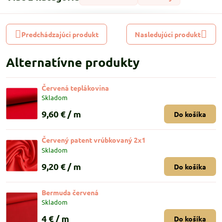
Predchádzajúci produkt
Nasledujúci produkt
Alternatívne produkty
Červená teplákovina
Skladom
9,60 €
/ m
Do košíka
Červený patent vrúbkovaný 2x1
Skladom
9,20 €
/ m
Do košíka
Bermuda červená
Skladom
4 €
/ m
Do košíka