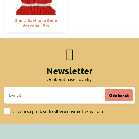
Šnúra bavlnená 8mm
červená - 5m
Newsletter
Odoberať naše novinky:
Odoberať
Chcem sa prihlásiť k odberu noviniek e-mailom