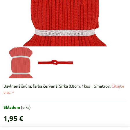
Bavlnená šnúra, farba červená. Šírka 0,8cm. 1kus = 5metrov.
Čítajte
viac
Skladom
(
5
ks)
1,95 €