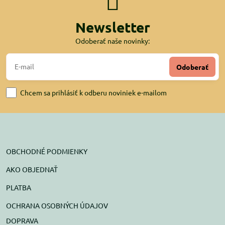
Newsletter
Odoberať naše novinky:
Odoberať
Chcem sa prihlásiť k odberu noviniek e-mailom
OBCHODNÉ PODMIENKY
AKO OBJEDNAŤ
PLATBA
OCHRANA OSOBNÝCH ÚDAJOV
DOPRAVA