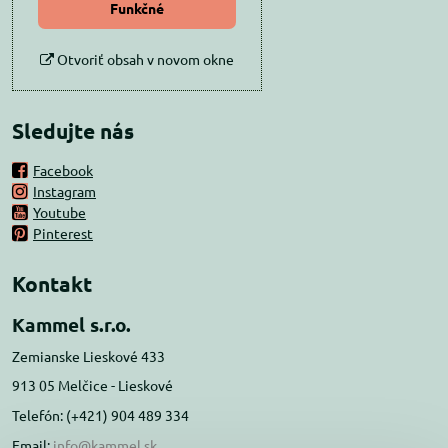
Funkčné
Otvoriť obsah v novom okne
Sledujte nás
Facebook
Instagram
Youtube
Pinterest
Kontakt
Kammel s.r.o.
Zemianske Lieskové 433
913 05 Melčice - Lieskové
Telefón: (+421) 904 489 334
Email:
info@kammel.sk