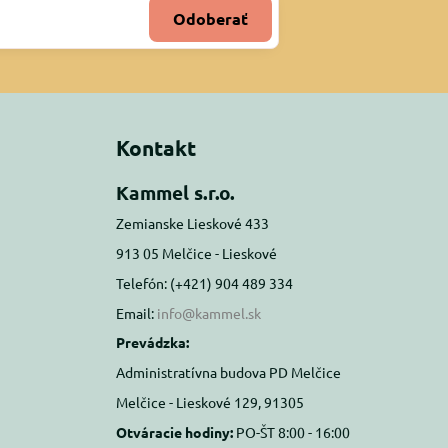
Odoberať
Kontakt
Kammel s.r.o.
Zemianske Lieskové 433
913 05 Melčice - Lieskové
Telefón: (+421) 904 489 334
Email:
info@kammel.sk
Prevádzka:
Administratívna budova PD Melčice
Melčice - Lieskové 129, 91305
Otváracie hodiny:
PO-ŠT 8:00 - 16:00