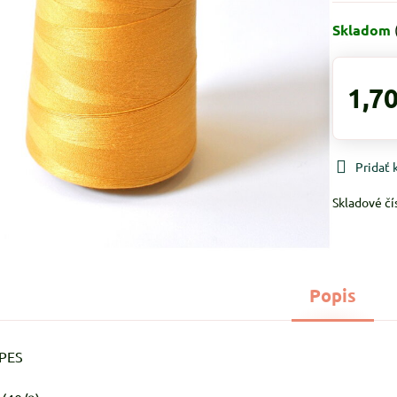
Skladom
1,70
Pridať
Skladové čí
Popis
%PES