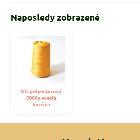
Naposledy zobrazené
Niť polyesterová
5000y svetlá
horčica