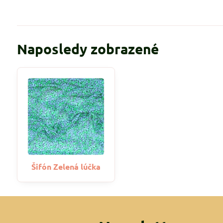
Naposledy zobrazené
Šifón Zelená lúčka