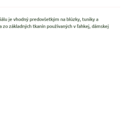
riálu je vhodný predovšetkým na blúzky, tuniky a
na zo základných tkanín používaných v ľahkej, dámskej