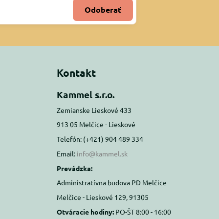
Odoberať
Kontakt
Kammel s.r.o.
Zemianske Lieskové 433
913 05 Melčice - Lieskové
Telefón: (+421) 904 489 334
Email:
info@kammel.sk
Prevádzka:
Administratívna budova PD Melčice
Melčice - Lieskové 129, 91305
Otváracie hodiny:
PO-ŠT 8:00 - 16:00