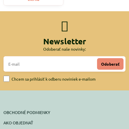
Newsletter
Odoberať naše novinky:
Odoberať
Chcem sa prihlásiť k odberu noviniek e-mailom
OBCHODNÉ PODMIENKY
AKO OBJEDNAŤ