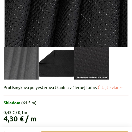
Protišmyková polyesterová tkanina v čiernej farbe.
Čítajte viac
Skladom
(
61.5
m)
0,43 €
4,30 €
/ m