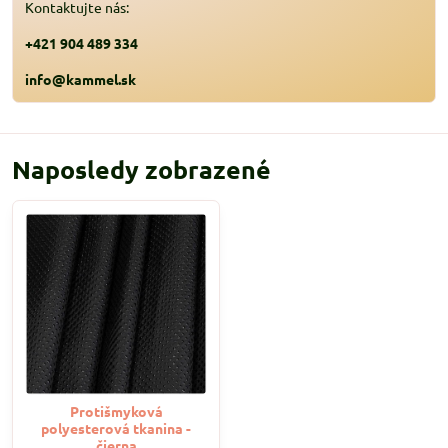
Kontaktujte nás:
+421 904 489 334
info@kammel.sk
Naposledy zobrazené
Protišmyková
polyesterová tkanina -
čierna