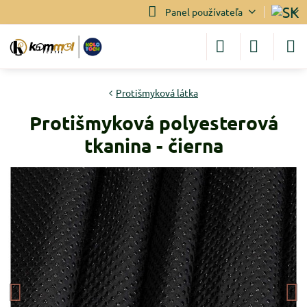
Panel používateľa
Protišmyková látka
Protišmyková polyesterová
tkanina - čierna