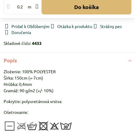
Do košíka
m
Pridať k Obľúbeným
Otázka k produktu
Strážny pes
Doručenia
Skladové číslo:
4433
Popis
Zloženie: 100% POLYESTER
Šírka: 150cm (+-7cm)
Hrúbka: 0,4mm
Gramáž: 90 g/m2 (+/- 10%)
Pokrytie: polyuretánová vrstva
Ošetrovanie: