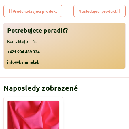
Predchádzajúci produkt
Nasledujúci produkt
Potrebujete poradiť?
Kontaktujte nás:
+421 904 489 334
info@kammel.sk
Naposledy zobrazené